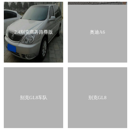
2.4别克商务路尊版
奥迪A6
别克GL8车队
别克GL8