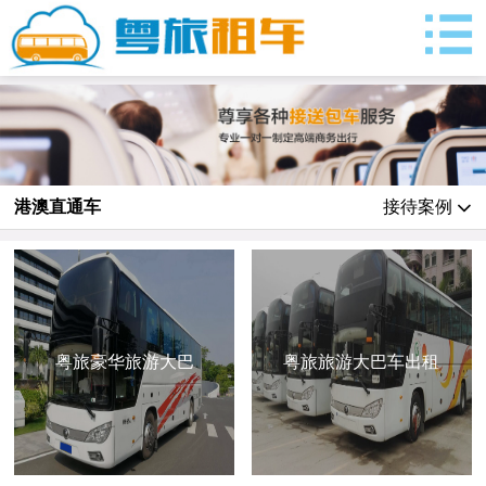
港澳直通车
接待案例
粤旅豪华旅游大巴
粤旅旅游大巴车出租