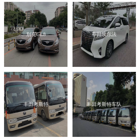
别克GL8
丰田埃尔法
丰田考斯特
丰田考斯特车队