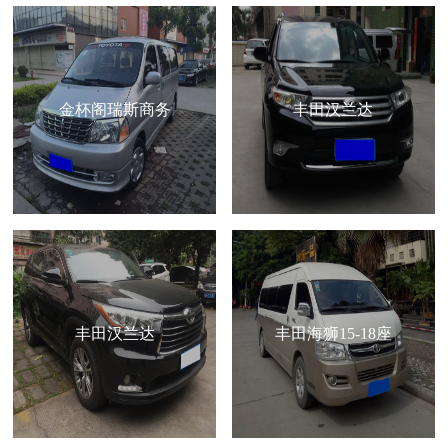
金杯阁瑞斯商务
丰田汉兰达
丰田汉兰达
丰田海狮15-18座